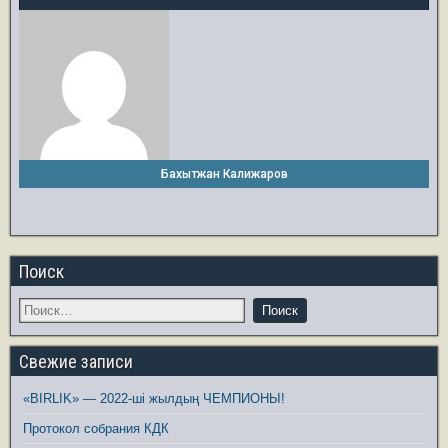
Бахытжан Калижаров
Поиск
Свежие записи
«BIRLIK» — 2022-ші жылдың ЧЕМПИОНЫ!
Протокол собрания КДК