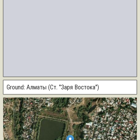
Ground:
Алматы (Ст. "Заря Востока")