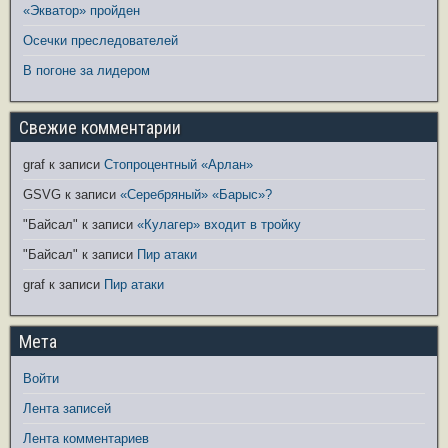
«Экватор» пройден
Осечки преследователей
В погоне за лидером
Свежие комментарии
graf
к записи
Стопроцентный «Арлан»
GSVG
к записи
«Серебряный» «Барыс»?
"Байсал"
к записи
«Кулагер» входит в тройку
"Байсал"
к записи
Пир атаки
graf
к записи
Пир атаки
Мета
Войти
Лента записей
Лента комментариев