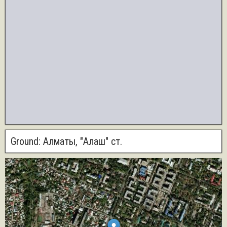
Ground:
Алматы, "Алаш" ст.