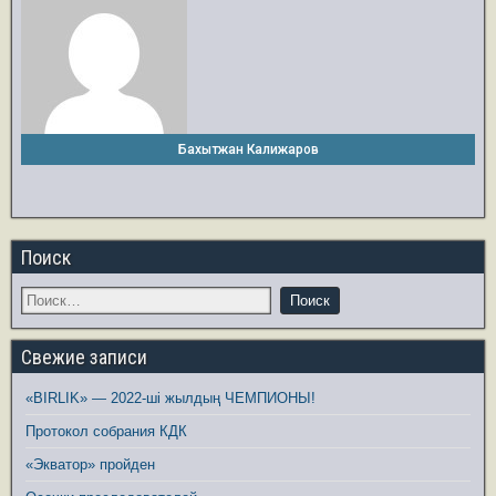
Бахытжан Калижаров
Поиск
Свежие записи
«BIRLIK» — 2022-ші жылдың ЧЕМПИОНЫ!
Протокол собрания КДК
«Экватор» пройден