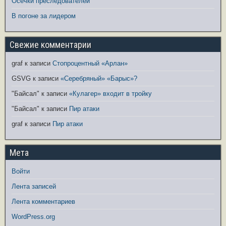
Осечки преследователей
В погоне за лидером
Свежие комментарии
graf
к записи
Стопроцентный «Арлан»
GSVG
к записи
«Серебряный» «Барыс»?
"Байсал"
к записи
«Кулагер» входит в тройку
"Байсал"
к записи
Пир атаки
graf
к записи
Пир атаки
Мета
Войти
Лента записей
Лента комментариев
WordPress.org