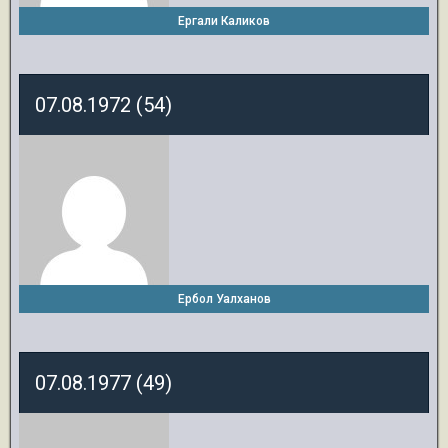
Ергали Каликов
07.08.1972 (54)
Ербол Уалханов
07.08.1977 (49)