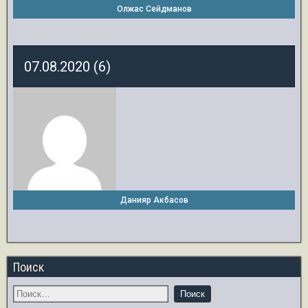
Олжас Сейдманов
07.08.2020 (6)
Данияр Акбасов
Поиск