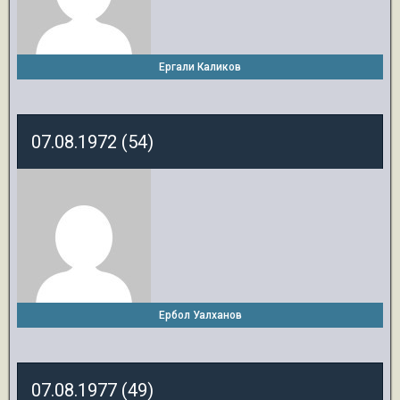
Ергали Каликов
07.08.1972 (54)
Ербол Уалханов
07.08.1977 (49)