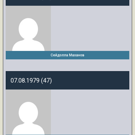
Сейдолла Маханов
07.08.1979 (47)