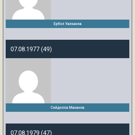
Ербол Уалханов
07.08.1977 (49)
Сейдолла Маханов
07.08.1979 (47)