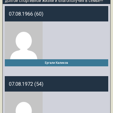
долгой спортивной жизни и благополучия в семье!!!
07.08.1966 (60)
Ергали Каликов
07.08.1972 (54)