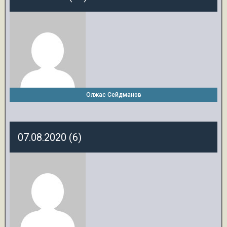
Олжас Сейдманов
07.08.2020 (6)