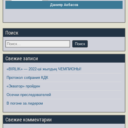
Данияр Акбасов
Поиск
Свежие записи
«BIRLIK» — 2022-ші жылдың ЧЕМПИОНЫ!
Протокол собрания КДК
«Экватор» пройден
Осечки преследователей
В погоне за лидером
Свежие комментарии