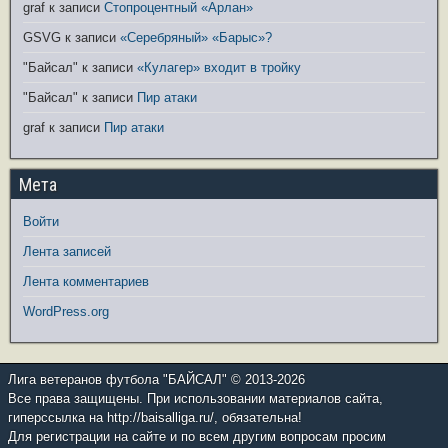
graf
к записи
Стопроцентный «Арлан»
GSVG
к записи
«Серебряный» «Барыс»?
"Байсал"
к записи
«Кулагер» входит в тройку
"Байсал"
к записи
Пир атаки
graf
к записи
Пир атаки
Мета
Войти
Лента записей
Лента комментариев
WordPress.org
Лига ветеранов футбола "БАЙСАЛ" © 2013-2026
Все права защищены. При использовании материалов сайта,
гиперссылка на http://baisalliga.ru/, обязательна!
Для регистрации на сайте и по всем другим вопросам просим