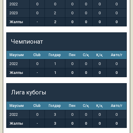
2022
0
0
0
0
0
0
2023
0
2
0
0
0
0
Жалпы
-
2
0
0
0
0
Чемпионат
Маусым
Club
Голдар
Пен
С/қ
Қ/қ
Авто/г
2022
0
1
0
0
0
0
Жалпы
-
1
0
0
0
0
Лига кубогы
Маусым
Club
Голдар
Пен
С/қ
Қ/қ
Авто/г
2022
0
3
0
0
0
0
Жалпы
-
3
0
0
0
0