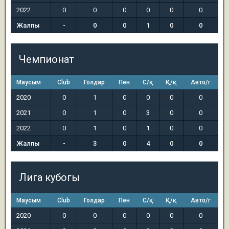
2022
0
0
0
0
0
0
Жалпы
-
0
0
1
0
0
Чемпионат
Маусым
Club
Голдар
Пен
С/қ
Қ/қ
Авто/г
2020
0
1
0
0
0
0
2021
0
1
0
3
0
0
2022
0
1
0
1
0
0
Жалпы
-
3
0
4
0
0
Лига кубогы
Маусым
Club
Голдар
Пен
С/қ
Қ/қ
Авто/г
2020
0
0
0
0
0
0