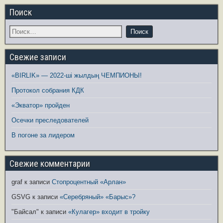
Поиск
Свежие записи
«BIRLIK» — 2022-ші жылдың ЧЕМПИОНЫ!
Протокол собрания КДК
«Экватор» пройден
Осечки преследователей
В погоне за лидером
Свежие комментарии
graf
к записи
Стопроцентный «Арлан»
GSVG
к записи
«Серебряный» «Барыс»?
"Байсал"
к записи
«Кулагер» входит в тройку