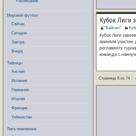
Расписание
Мировой футбол
Кубок Лиги 
Сейчас
"Байсал"
Куб
Сегодня
Кубок Лиги завое
приняли участие 
Завтра
регламенту турни
Вчера
команда с наилуч
Таблицы
Англия
Страница 8 из 74
Испания
Германия
Италия
Франция
Узбекистан
Лига чемпионов