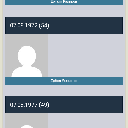
Ергали Каликов
07.08.1972 (54)
Ербол Уалханов
07.08.1977 (49)