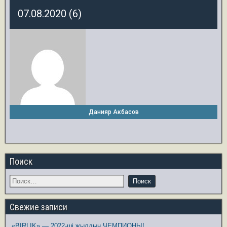
07.08.2020 (6)
Данияр Акбасов
Поиск
Свежие записи
«BIRLIK» — 2022-ші жылдың ЧЕМПИОНЫ!