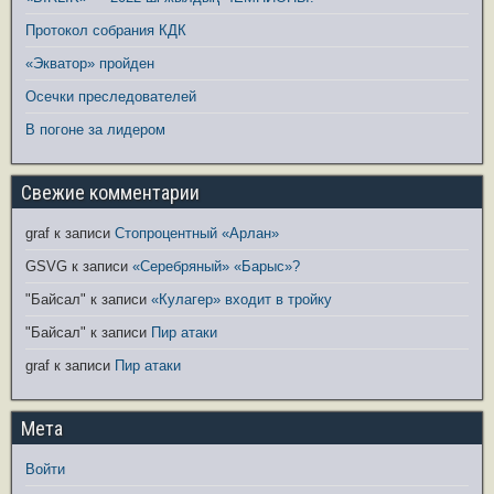
Протокол собрания КДК
«Экватор» пройден
Осечки преследователей
В погоне за лидером
Свежие комментарии
graf
к записи
Стопроцентный «Арлан»
GSVG
к записи
«Серебряный» «Барыс»?
"Байсал"
к записи
«Кулагер» входит в тройку
"Байсал"
к записи
Пир атаки
graf
к записи
Пир атаки
Мета
Войти