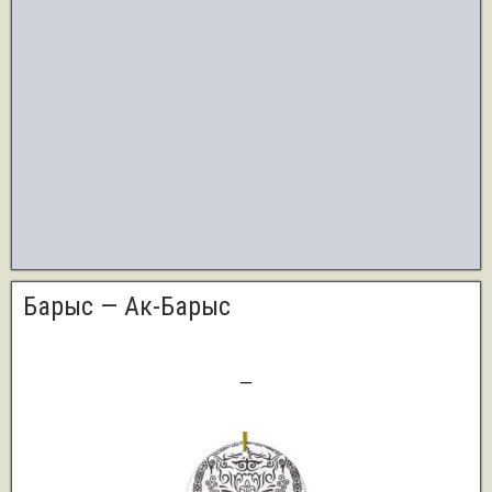
Барыс — Ак-Барыс
3
—
1