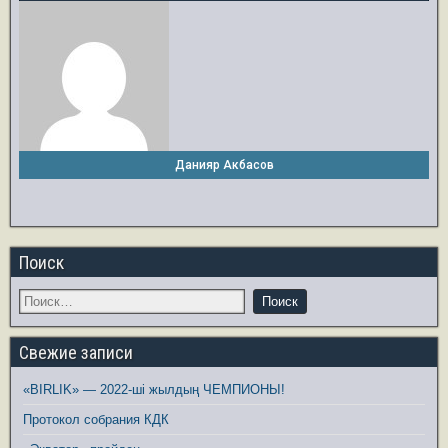
Данияр Акбасов
Поиск
Свежие записи
«BIRLIK» — 2022-ші жылдың ЧЕМПИОНЫ!
Протокол собрания КДК