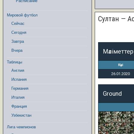
Расписание
Мировой футбол
Султан — А
Сейчас
Сегодня
Завтра
Мәліметтер
Вчера
Таблицы
Күні
Англия
26.01.2020
Испания
Германия
Ground
Италия
Франция
Узбекистан
Лига чемпионов