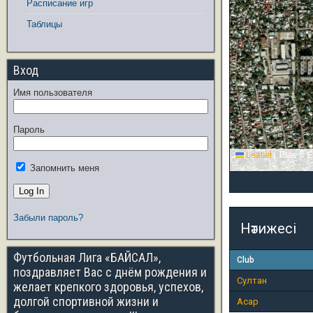
Расписание игр
Таблицы
Вход
Имя пользователя
Пароль
Leaflet
|
Tiles © E
Запомнить меня
Забыли пароль?
Нәтижесі
Футбольная Лига «БАЙСАЛ»,
Club
поздравляет Вас с днём рождения и
Султан
желает крепкого здоровья, успехов,
долгой спортивной жизни и
Асар