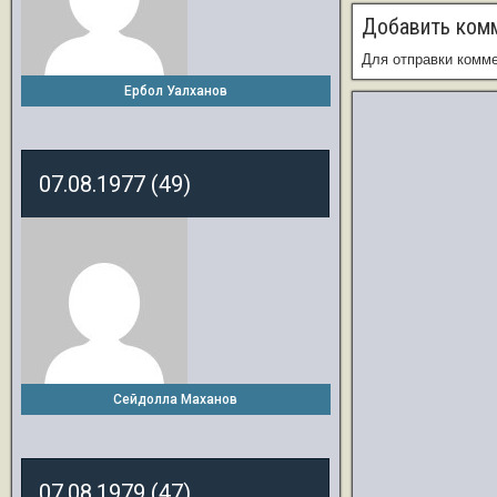
Добавить ком
Для отправки комм
Ербол Уалханов
07.08.1977 (49)
Сейдолла Маханов
07.08.1979 (47)