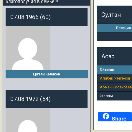
благополучия в семье!!!
Султан
07.08.1966 (60)
Позиция
Асар
Ойыншы
Ергали Каликов
Алибек Утегенов
Арман Косакбаев
Жалпы
07.08.1972 (54)
Share