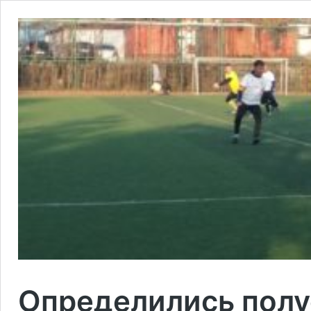
Определились пол