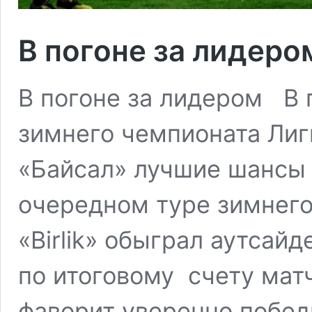
В погоне за лидеро
В погоне за лидером В п
зимнего чемпионата Лиг
«Байсал» лучшие шансы 
очередном туре зимнего
«Birlik» обыграл аутсайд
по итоговому счету матч
фаворит уверенно победи